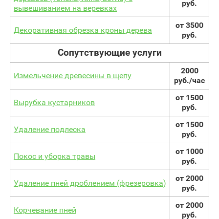
руб.
вывешиванием на веревках
от 3500
Декоративная обрезка кроны дерева
руб.
Сопутствующие услуги
2000
Измельчение древесины в щепу
руб./час
от 1500
Вырубка кустарников
руб.
от 1500
Удаление подлеска
руб.
от 1000
Покос и уборка травы
руб.
от 2000
Удаление пней дроблением (фрезеровка)
руб.
от 2000
Корчевание пней
руб.