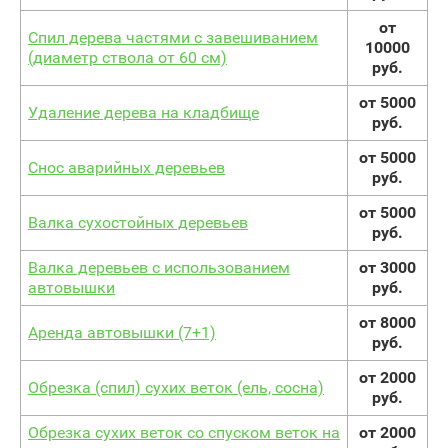
от
Спил дерева частями с завешиванием
10000
(диаметр ствола от 60 см)
руб.
от 5000
Удаление дерева на кладбище
руб.
от 5000
Снос аварийных деревьев
руб.
от 5000
Валка сухостойных деревьев
руб.
Валка деревьев с использованием
от 3000
автовышки
руб.
от 8000
Аренда автовышки (7+1)
руб.
от 2000
Обрезка (спил) сухих веток (ель, сосна)
руб.
Обрезка сухих веток со спуском веток на
от 2000