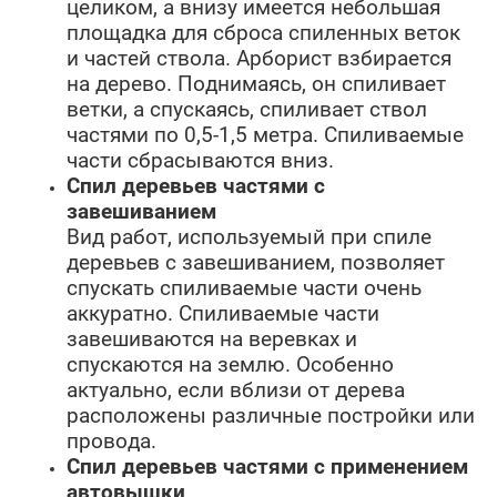
целиком, а внизу имеется небольшая
площадка для сброса спиленных веток
и частей ствола. Арборист взбирается
на дерево. Поднимаясь, он спиливает
ветки, а спускаясь, спиливает ствол
частями по 0,5-1,5 метра. Спиливаемые
части сбрасываются вниз.
Спил деревьев частями с
завешиванием
Вид работ, используемый при спиле
деревьев с завешиванием, позволяет
спускать спиливаемые части очень
аккуратно. Спиливаемые части
завешиваются на веревках и
спускаются на землю. Особенно
актуально, если вблизи от дерева
расположены различные постройки или
провода.
Спил деревьев частями с применением
автовышки