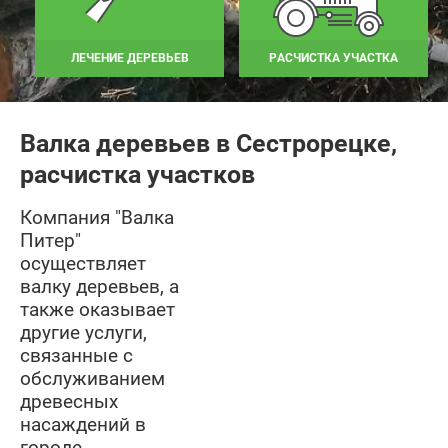
ЛЕЧЕНИЕ ДЕРЕВЬЕВ
РАСЧИСТКА УЧАСТКА
Валка деревьев в Сестрорецке,
расчистка участков
Компания "Валка
Питер"
осуществляет
валку деревьев, а
также оказывает
другие услуги,
связанные с
обслуживанием
древесных
насаждений в
городе