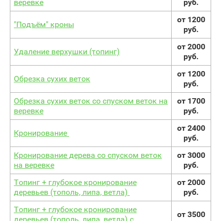
веревке
руб.
от 1200
"Подъём" кроны
руб.
от 2000
Удаление верхушки (топинг)
руб.
от 1200
Обрезка сухих веток
руб.
Обрезка сухих веток со спуском веток на
от 1700
веревке
руб.
от 2400
Кронирование
руб.
Кронирование дерева со спуском веток
от 3000
на веревке
руб.
Топинг + глубокое кронирование
от 2000
деревьев (тополь, липа, ветла)
руб.
Топинг + глубокое кронирование
от 3500
деревьев (тополь, липа, ветла) с